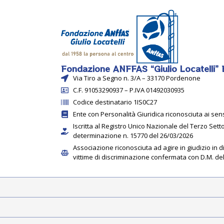
Fondazione ANFFAS “Giulio Locatelli”
Via Tiro a Segno n. 3/A – 33170 Pordenone
C.F. 91053290937 – P.IVA 01492030935
Codice destinatario 1IS0C27
Ente con Personalità Giuridica riconosciuta ai sens
Iscritta al Registro Unico Nazionale del Terzo Sett
determinazione n. 15770 del 26/03/2026
Associazione riconosciuta ad agire in giudizio in d
vittime di discriminazione confermata con D.M. de