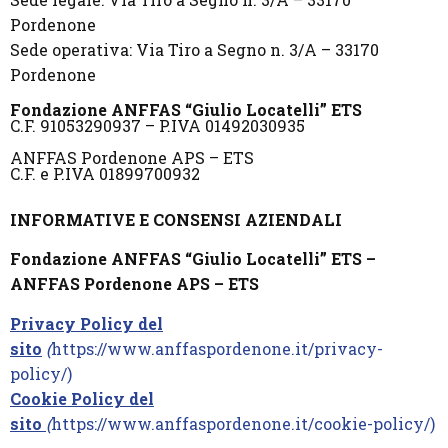
Pordenone
Sede operativa: Via Tiro a Segno n. 3/A – 33170
Pordenone
Fondazione ANFFAS “Giulio Locatelli” ETS
C.F. 91053290937 – P.IVA 01492030935
ANFFAS Pordenone APS – ETS
C.F. e P.IVA 01899700932
INFORMATIVE E CONSENSI AZIENDALI
Fondazione ANFFAS “Giulio Locatelli” ETS –
ANFFAS Pordenone APS – ETS
Privacy Policy del
sito
(
https://www.anffaspordenone.it/privacy-
policy/)
Cookie Policy del
sito
(
https://www.anffaspordenone.it/cookie-policy/)