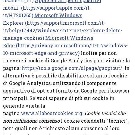
locale=it_IT)
Apple Safari per dispositivi
mobili
(https://support.apple.com/it-
it/HT201265)
Microsoft Windows
Explorer
(https://support.microsoft.com/it-
it/help/17442/windows-internet-explorer-delete-
manage-cookies)
Microsoft Windows
Edge
(https://privacy.microsoft.com/it-IT/windows-
10-microsoft-edge-and-privacy)
Inoltre per non
ricevere i cookie di Google Analytics puoi visitare la
pagina:
https://tools.google.com/dlpage/gaoptout/
In
alternativa è possibile disabilitare soltanto i cookie
di Google Analytics, utilizzando il componente
aggiuntivo di opt-out fornito da Google per i browser
principali. Se vuoi saperne di più sui cookie in
generale visita la
pagina
www.allaboutcookies.org
.
Cookie tecnici che
non richiedono consenso
I cookie cosiddetti “tecnici”,
per i quali non è richiesto alcun consenso al loro