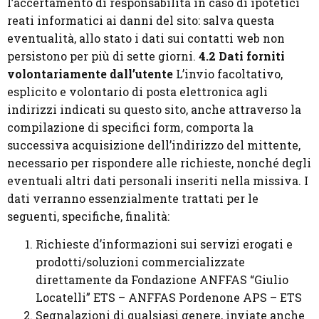
l’accertamento di responsabilità in caso di ipotetici
reati informatici ai danni del sito: salva questa
eventualità, allo stato i dati sui contatti web non
persistono per più di sette giorni.
4.2 Dati forniti
volontariamente dall’utente
L’invio facoltativo,
esplicito e volontario di posta elettronica agli
indirizzi indicati su questo sito, anche attraverso la
compilazione di specifici form, comporta la
successiva acquisizione dell’indirizzo del mittente,
necessario per rispondere alle richieste, nonché degli
eventuali altri dati personali inseriti nella missiva. I
dati verranno essenzialmente trattati per le
seguenti, specifiche, finalità:
Richieste d’informazioni sui servizi erogati e
prodotti/soluzioni commercializzate
direttamente da Fondazione ANFFAS “Giulio
Locatelli” ETS – ANFFAS Pordenone APS – ETS
Segnalazioni di qualsiasi genere, inviate anche