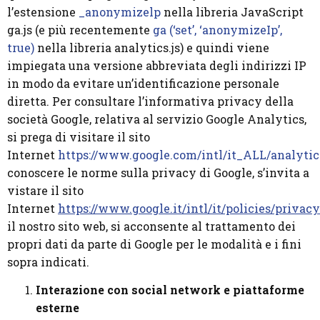
l’estensione
_anonymizelp
nella libreria JavaScript
ga.js (e più recentemente
ga (‘set’, ‘anonymizeIp’,
true)
nella libreria analytics.js) e quindi viene
impiegata una versione abbreviata degli indirizzi IP
in modo da evitare un’identificazione personale
diretta. Per consultare l’informativa privacy della
società Google, relativa al servizio Google Analytics,
si prega di visitare il sito
Internet
https://www.google.com/intl/it_ALL/analytic
conoscere le norme sulla privacy di Google, s’invita a
vistare il sito
Internet
https://www.google.it/intl/it/policies/privacy
il nostro sito web, si acconsente al trattamento dei
propri dati da parte di Google per le modalità e i fini
sopra indicati.
Interazione con social network e piattaforme
esterne