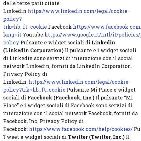
delle terze parti citate:
Linkedin
https://www.linkedin.com/legal/cookie-
policy?
trk=hb_ft_cookie
Facebook
https://www.facebook.com
lang=it
Youtube
https://www.google.it/intl/it/policies
policy
Pulsante e widget sociali di
Linkedin
(LinkedIn Corporation)
Il pulsante e i widget sociali
di Linkedin sono servizi di interazione con il social
network Linkedin, forniti da LinkedIn Corporation.
Privacy Policy di
Linkedin:
https://www.linkedin.com/legal/cookie-
policy?trk=hb_ft_cookie
Pulsante Mi Piace e widget
sociali di
Facebook (Facebook, Inc.)
Il pulsante “Mi
Piace” e i widget sociali di Facebook sono servizi di
interazione con il social network Facebook, forniti da
Facebook, Inc. Privacy Policy di
Facebook:
https://www.facebook.com/help/cookies/
Pu
Tweet e widget sociali di
Twitter (Twitter, Inc.)
Il