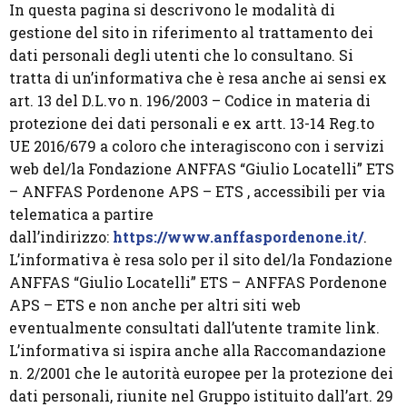
In questa pagina si descrivono le modalità di
gestione del sito in riferimento al trattamento dei
dati personali degli utenti che lo consultano. Si
tratta di un’informativa che è resa anche ai sensi ex
art. 13 del D.L.vo n. 196/2003 – Codice in materia di
protezione dei dati personali e ex artt. 13-14 Reg.to
UE 2016/679 a coloro che interagiscono con i servizi
web del/la Fondazione ANFFAS “Giulio Locatelli” ETS
– ANFFAS Pordenone APS – ETS , accessibili per via
telematica a partire
dall’indirizzo:
https://www.anffaspordenone.it/
.
L’informativa è resa solo per il sito del/la Fondazione
ANFFAS “Giulio Locatelli” ETS – ANFFAS Pordenone
APS – ETS e non anche per altri siti web
eventualmente consultati dall’utente tramite link.
L’informativa si ispira anche alla Raccomandazione
n. 2/2001 che le autorità europee per la protezione dei
dati personali, riunite nel Gruppo istituito dall’art. 29