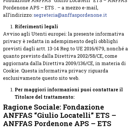
Fondazione ANFFAS “Giulio Locatelli” ETS – ANFFAS
Pordenone APS – ETS . – a mezzo e-mail,
all’indirizzo:
segreteria@anffaspordenone.it
Riferimenti legali
Avviso agli Utenti europei: la presente informativa
privacy è redatta in adempimento degli obblighi
previsti dagli artt. 13-14 Reg.to UE 2016/679, nonché a
quanto previsto dalla Direttiva 2002/58/CE, come
aggiornata dalla Direttiva 2009/136/CE, in materia di
Cookie. Questa informativa privacy riguarda
esclusivamente questo sito web.
Per maggiori informazioni puoi contattare il
Titolare del trattamento:
Ragione Sociale: Fondazione
ANFFAS “Giulio Locatelli” ETS –
ANFFAS Pordenone APS – ETS