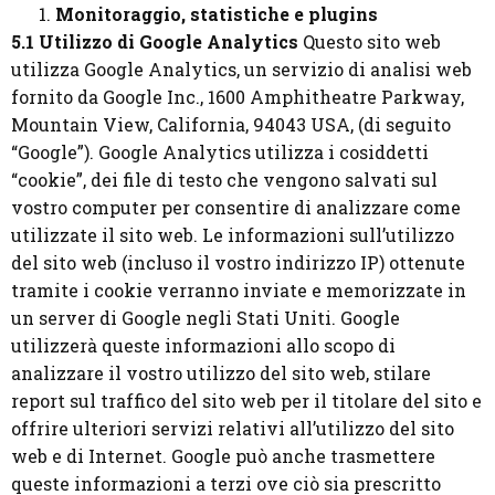
Monitoraggio, statistiche e plugins
5.1 Utilizzo di Google Analytics
Questo sito web
utilizza Google Analytics, un servizio di analisi web
fornito da Google Inc., 1600 Amphitheatre Parkway,
Mountain View, California, 94043 USA, (di seguito
“Google”). Google Analytics utilizza i cosiddetti
“cookie”, dei file di testo che vengono salvati sul
vostro computer per consentire di analizzare come
utilizzate il sito web. Le informazioni sull’utilizzo
del sito web (incluso il vostro indirizzo IP) ottenute
tramite i cookie verranno inviate e memorizzate in
un server di Google negli Stati Uniti. Google
utilizzerà queste informazioni allo scopo di
analizzare il vostro utilizzo del sito web, stilare
report sul traffico del sito web per il titolare del sito e
offrire ulteriori servizi relativi all’utilizzo del sito
web e di Internet. Google può anche trasmettere
queste informazioni a terzi ove ciò sia prescritto