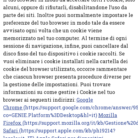
alcuni, oppure di rifiutarli, disabilitandone l’uso da
parte dei siti. Inoltre puoi normalmente impostare le
preferenze del tuo browser in modo tale da essere
avvisato ogni volta che un cookie viene
memorizzato nel tuo computer. Al termine di ogni
sessione di navigazione, infine, puoi cancellare dal
disco fisso del tuo dispositivo i cookie raccolti. Se
vuoi eliminare i cookie installati nella cartella dei
cookie del browser utilizzato, occorre rammentare
che ciascun browser presenta procedure diverse per
la gestione delle impostazioni. Puoi trovare
informazioni su come gestire i Cookie nel tuo
browser ai seguenti indirizzi:
Google
Chrome
(https://support.google.com/chrome/answer/9
co=GENIE.Platform%3DDesktop&hl=it)
Mozilla
Firefox
(https://support.mozilla.org/it/kb/Gestione%2
Safari
(https://support.apple.com/kb/ph19214?