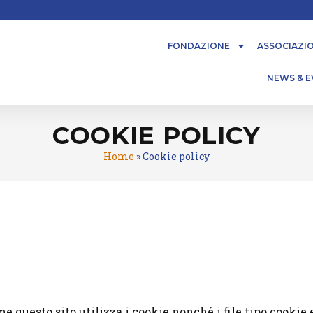
FONDAZIONE
ASSOCIAZI
NEWS & E
COOKIE POLICY
Home
»
Cookie policy
 questo sito utilizza i cookie nonché i file tipo cookie e