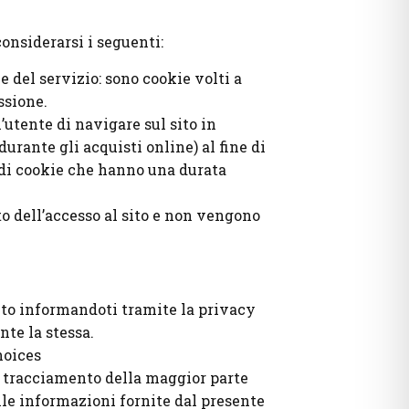
considerarsi i seguenti:
e del servizio: sono cookie volti a
ssione.
’utente di navigare sul sito in
durante gli acquisti online) al fine di
ta di cookie che hanno una durata
o dell’accesso al sito e non vengono
mento informandoti tramite la privacy
nte la stessa.
hoices
 di tracciamento della maggior parte
 alle informazioni fornite dal presente