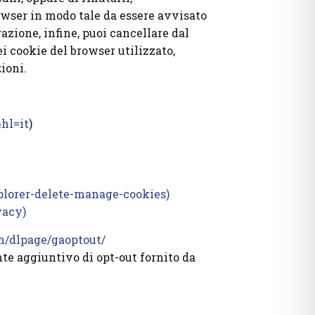
rowser in modo tale da essere avvisato
zione, infine, puoi cancellare dal
ei cookie del browser utilizzato,
ioni.
hl=it
)
xplorer-delete-manage-cookies)
vacy)
om/dlpage/gaoptout/
nte aggiuntivo di opt-out fornito da