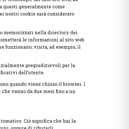
mo a questi generalmente come
dei nostri cookie sarà considerato
ono memorizzati nella directory dei
trasmetterà le informazioni al sito web
me funzionano, visita, ad esempio, il
enzialmente pregiudizievoli per la
icativi dell’utente.
dono quando viene chiuso il browser. I
he che vanno da due mesi fino a un
omatico. Ciò significa che hai la
ni, oppure di rifiutarli,