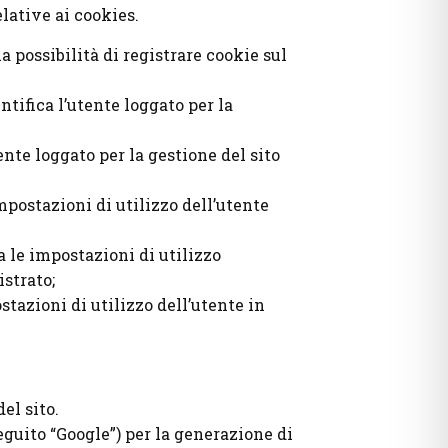
elative ai cookies.
 possibilità di registrare cookie sul
tifica l’utente loggato per la
nte loggato per la gestione del sito
postazioni di utilizzo dell’utente
 le impostazioni di utilizzo
strato;
tazioni di utilizzo dell’utente in
el sito.
eguito “Google”) per la generazione di