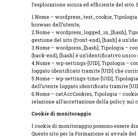
l’esplorazione sicura ed efficiente del sito.
1.Nome – wordpress_test_cookie, Tipologia – 
browser dell’utente;
2.Nome – wordpress_logged_in_[hash], Tipolo
gestione del sito (front-end), [hash] è un’i
3.Nome – wordpress_[hash], Tipologia – cooki
(back-end), [hash] è un’identificativo unic
4.Nome – wp-settings-[UID], Tipologia – coo
loggato identificato tramite [UID] che corr
5.Nome – wp-settings-time-[UID], Tipologia
dell’utente loggato identificato tramite [UI
6.Nome – catAccCookies, Tipologia – cookie 
relazione all’accettazione della policy sui 
Cookie di monitoraggio
I cookie di monitoraggio possono essere di
Questo sito per la Formazione si avvale del 