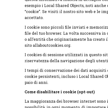
esempio i Local Shared Objects, noti anche 
“cookie”. Se visiti il nostro sito web e le i
accettato.
I cookie sono piccoli file inviati e memoriz
file del tuo browser. La volta successiva in c
o all’entità che originariamente ha creato i
sito allaboutcookies.org.
I cookies di sessione utilizzati in questo s
riservatezza della navigazione degli utenti 
I tempi di conservazione dei dati acquisiti 
cookie persistenti, incluso i Local Shared 
paio di anni.
Come disabilitare i cookie (opt-out)
La maggioranza dei browser internet sono i
possibilità, in ogni momento, di impostare il