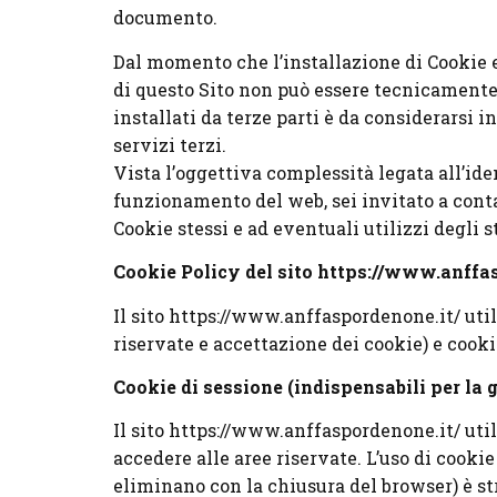
documento.
Dal momento che l’installazione di Cookie e 
di questo Sito non può essere tecnicamente 
installati da terze parti è da considerarsi 
servizi terzi.
Vista l’oggettiva complessità legata all’ide
funzionamento del web, sei invitato a conta
Cookie stessi e ad eventuali utilizzi degli s
Cookie Policy del sito https://www.anffa
Il sito https://www.anffaspordenone.it/ utili
riservate e accettazione dei cookie) e coo
Cookie di sessione (indispensabili per la g
Il sito https://www.anffaspordenone.it/ util
accedere alle aree riservate. L’uso di cook
eliminano con la chiusura del browser) è st