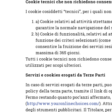
Cookie tecnici che non richiedono consen
I cookie cosiddetti “tecnici”, per i quali no
a) Cookie relativi ad attività strettam
garantire la normale navigazione del si
b) Cookie di funzionalità, relativi ad 
funzione dei criteri selezionati (come a
consentire la fruizione dei servizi res
massima di 365 giorni.
Tutti i cookie tecnici non richiedono cons
utilizzati per scopi ulteriori.
Servizi e cookies erogati da Terze Parti
In caso di servizi erogati da terze parti, pu
policy della terza parte, tramite il link di
Fermo restando quanto poc’anzi affermato, i
(
http://www.youronlinechoices.com/
). Att
degli strumenti pubblicitari. Il Titolare, pe