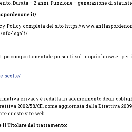
nto, Durata – 2 anni, Funzione – generazione di statistic
aspordenone.it/
cy Policy completa del sito https://www.anffaspordenon
/nfo-legali/
i tipo comportamentale presenti sul proprio browser per i
e-scelte/
ormativa privacy è redatta in adempimento degli obblighi
rettiva 2002/58/CE, come aggiornata dalla Direttiva 2009
te questo sito web.
il Titolare del trattamento: