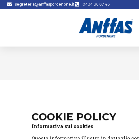
segreteria@anffaspordenone.it
0434 36 67 46
COOKIE POLICY
Informativa sui cookies
Questa informativa illustra in dettaglio come