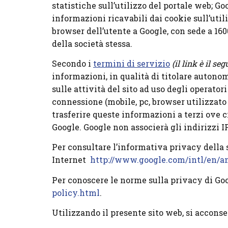
statistiche sull’utilizzo del portale web; G
informazioni ricavabili dai cookie sull’util
browser dell’utente a Google, con sede a 1
della società stessa.
Secondo i
termini di servizio
(il link è il 
informazioni, in qualità di titolare autonom
sulle attività del sito ad uso degli operatori 
connessione (mobile, pc, browser utilizzato
trasferire queste informazioni a terzi ove c
Google. Google non associerà gli indirizzi I
Per consultare l’informativa privacy della so
Internet
http://www.google.com/intl/en/a
Per conoscere le norme sulla privacy di Goog
policy.html
.
Utilizzando il presente sito web, si acconsen