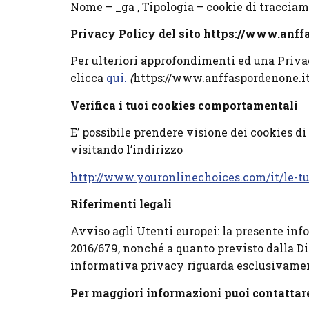
Nome – _ga , Tipologia – cookie di tracciame
Privacy Policy del sito https://www.anff
Per ulteriori approfondimenti ed una Priva
clicca
qui.
(
https://www.anffaspordenone.it
Verifica i tuoi cookies comportamentali
E’ possibile prendere visione dei cookies d
visitando l’indirizzo
http://www.youronlinechoices.com/it/le-tu
Riferimenti legali
Avviso agli Utenti europei: la presente inf
2016/679, nonché a quanto previsto dalla Di
informativa privacy riguarda esclusivamen
Per maggiori informazioni puoi contattare 