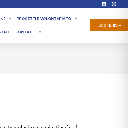
ONE
PROGETTI E VOLONTARIATO
SOSTIENICI
VENTI
CONTATTI
 le tecnologie sui suoi siti web, ad