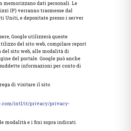
non memorizzano dati personali. Le
rizzi IP) verranno trasmesse dal
 Uniti, e depositate presso i server
sere, Google utilizzerà queste
tilizzo del sito web, compilare report
tà del sito web, alle modalità di
agine del portale. Google può anche
e suddette informazioni per conto di
ega di visitare il sito
.com/intl/it/privacy/privacy-
e modalità e i fini sopra indicati.