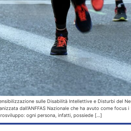
ibilizzazione sulle Disabilità Intellettive e Disturbi del 
anizzata dall’ANFFAS Nazionale che ha avuto come focus i “T
eurosviluppo: ogni persona, infatti, possiede […]