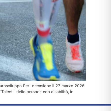
Neurosviluppo Per l’occasione il 27 marzo 2026
alenti” delle persone con disabilità, in