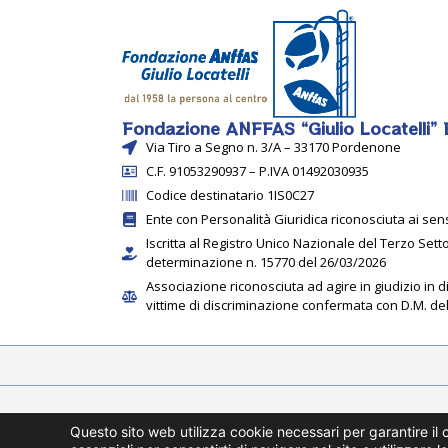
Fondazione ANFFAS “Giulio Locatelli”
Via Tiro a Segno n. 3/A – 33170 Pordenone
C.F. 91053290937 – P.IVA 01492030935
Codice destinatario 1IS0C27
Ente con Personalità Giuridica riconosciuta ai sens
Iscritta al Registro Unico Nazionale del Terzo Sett
determinazione n. 15770 del 26/03/2026
Associazione riconosciuta ad agire in giudizio in d
vittime di discriminazione confermata con D.M. de
Questo sito web utilizza cookie necessari per garantire il