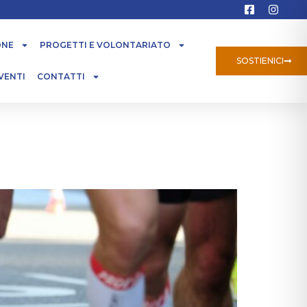
ONE
PROGETTI E VOLONTARIATO
SOSTIENICI
VENTI
CONTATTI